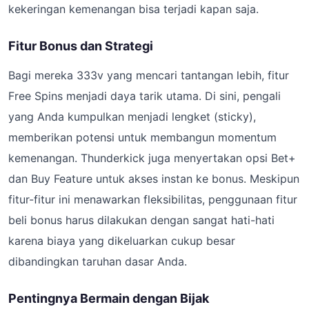
kekeringan kemenangan bisa terjadi kapan saja.
Fitur Bonus dan Strategi
Bagi mereka 333v yang mencari tantangan lebih, fitur
Free Spins menjadi daya tarik utama. Di sini, pengali
yang Anda kumpulkan menjadi lengket (sticky),
memberikan potensi untuk membangun momentum
kemenangan. Thunderkick juga menyertakan opsi Bet+
dan Buy Feature untuk akses instan ke bonus. Meskipun
fitur-fitur ini menawarkan fleksibilitas, penggunaan fitur
beli bonus harus dilakukan dengan sangat hati-hati
karena biaya yang dikeluarkan cukup besar
dibandingkan taruhan dasar Anda.
Pentingnya Bermain dengan Bijak