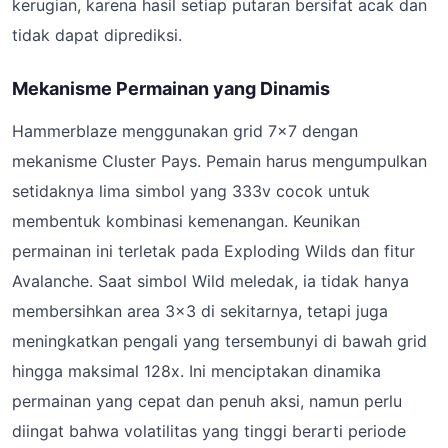
kerugian, karena hasil setiap putaran bersifat acak dan
tidak dapat diprediksi.
Mekanisme Permainan yang Dinamis
Hammerblaze menggunakan grid 7×7 dengan
mekanisme Cluster Pays. Pemain harus mengumpulkan
setidaknya lima simbol yang 333v cocok untuk
membentuk kombinasi kemenangan. Keunikan
permainan ini terletak pada Exploding Wilds dan fitur
Avalanche. Saat simbol Wild meledak, ia tidak hanya
membersihkan area 3×3 di sekitarnya, tetapi juga
meningkatkan pengali yang tersembunyi di bawah grid
hingga maksimal 128x. Ini menciptakan dinamika
permainan yang cepat dan penuh aksi, namun perlu
diingat bahwa volatilitas yang tinggi berarti periode