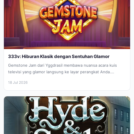
333v: Hiburan Klasik dengan Sentuhan Glamor
Gemstone Jam dari Yggdrasil membawa nuansa acara kuis
televisi yang glamor langsung ke layar perangkat Anda.
Dengan format 3×3 yang...
18 Jul 2026