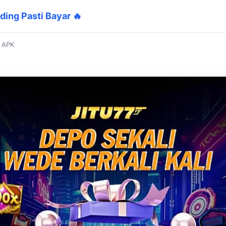
ding Pasti Bayar 🔥
›
APK