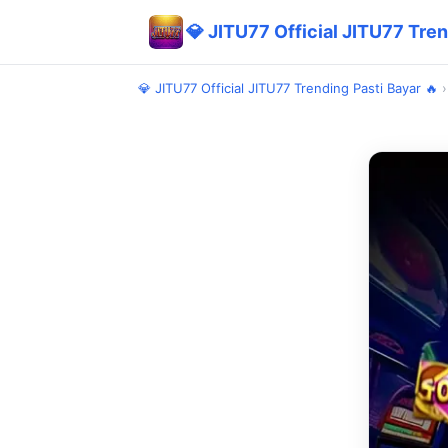
💎 JITU77 Official JITU77 Tren
💎 JITU77 Official JITU77 Trending Pasti Bayar 🔥