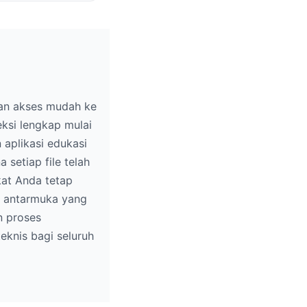
an akses mudah ke
eksi lengkap mulai
 aplikasi edukasi
 setiap file telah
kat Anda tetap
n antarmuka yang
n proses
eknis bagi seluruh