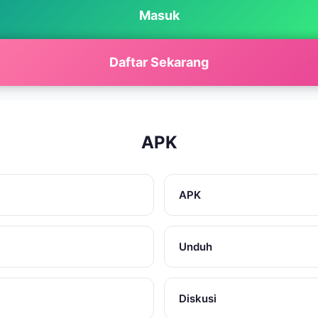
Masuk
Daftar Sekarang
APK
APK
Unduh
Diskusi