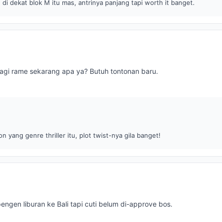
di dekat blok M itu mas, antrinya panjang tapi worth it banget.
agi rame sekarang apa ya? Butuh tontonan baru.
n yang genre thriller itu, plot twist-nya gila banget!
engen liburan ke Bali tapi cuti belum di-approve bos.