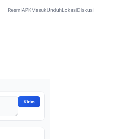
Resmi
APK
Masuk
Unduh
Lokasi
Diskusi
Kirim