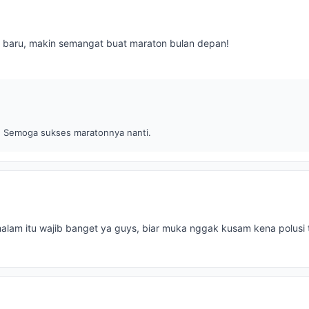
ri baru, makin semangat buat maraton bulan depan!
! Semoga sukses maratonnya nanti.
malam itu wajib banget ya guys, biar muka nggak kusam kena polusi 