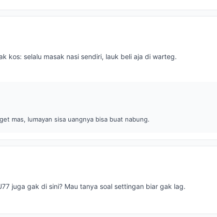
 kos: selalu masak nasi sendiri, lauk beli aja di warteg.
get mas, lumayan sisa uangnya bisa buat nabung.
7 juga gak di sini? Mau tanya soal settingan biar gak lag.