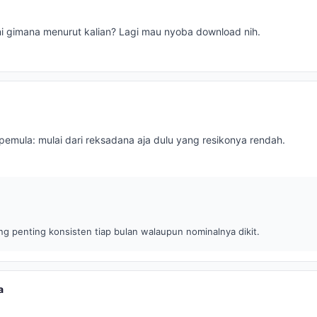
ini gimana menurut kalian? Lagi mau nyoba download nih.
 pemula: mulai dari reksadana aja dulu yang resikonya rendah.
ng penting konsisten tiap bulan walaupun nominalnya dikit.
a